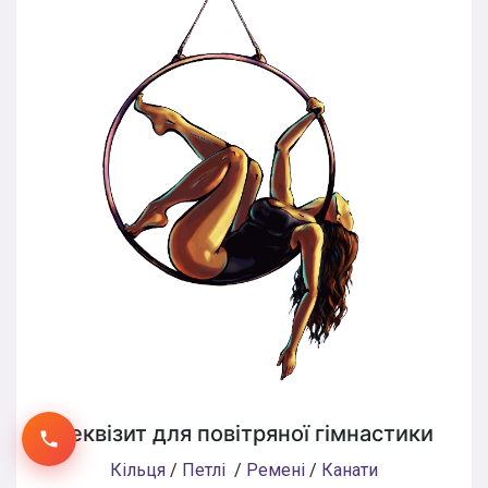
Реквізит для повітряної гімнастики
Кільця
/
Петлі
/
Ремені
/
Канати