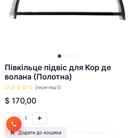
Півкільце підвіс для Кор де
волана (Полотна)
(перегляд 0)
$
170,00
Додати до кошика
Купити зараз