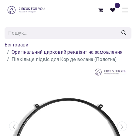
0
Всі товари
Оригінальний цирковий реквізит на замовлення
Півкільце підвіс для Кор де волана (Полотна)