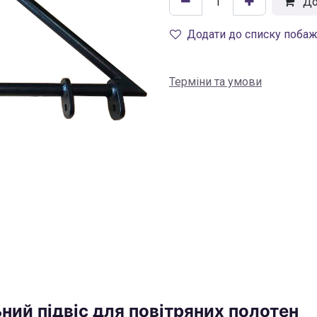
До
Додати до списку поба
Терміни та умови
ний підвіс для повітряних полотен