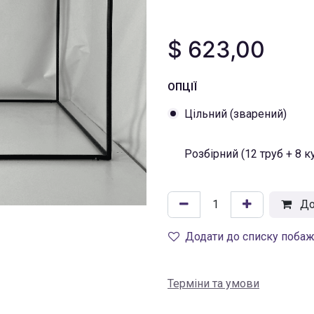
$
623,00
ОПЦІЇ
Цільний (зварений)
Розбірний (12 труб + 8 к
До
Додати до списку поба
Терміни та умови